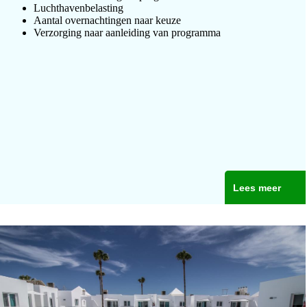
Luchthavenbelasting
Aantal overnachtingen naar keuze
Verzorging naar aanleiding van programma
Lees meer