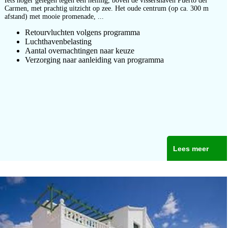
Iets hoger gelegen tegen een helling, boven de vissershaven Puerto del
Carmen, met prachtig uitzicht op zee. Het oude centrum (op ca. 300 m
afstand) met mooie promenade, ...
Retourvluchten volgens programma
Luchthavenbelasting
Aantal overnachtingen naar keuze
Verzorging naar aanleiding van programma
Lees meer