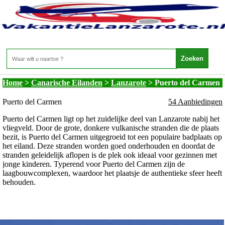
Canarische Eilanden - Vakantie Lanzarote -
Puerto del Carmen
Home
>
Canarische Eilanden
>
Lanzarote
>
Puerto del Carmen
Puerto del Carmen
54 Aanbiedingen
Puerto del Carmen ligt op het zuidelijke deel van Lanzarote nabij het
vliegveld. Door de grote, donkere vulkanische stranden die de plaats
bezit, is Puerto del Carmen uitgegroeid tot een populaire badplaats op
het eiland. Deze stranden worden goed onderhouden en doordat de
stranden geleidelijk aflopen is de plek ook ideaal voor gezinnen met
jonge kinderen. Typerend voor Puerto del Carmen zijn de
laagbouwcomplexen, waardoor het plaatsje de authentieke sfeer heeft
behouden.