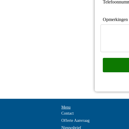
Menu
Contact
Offerte Aanvraag
Nieuwsbrief